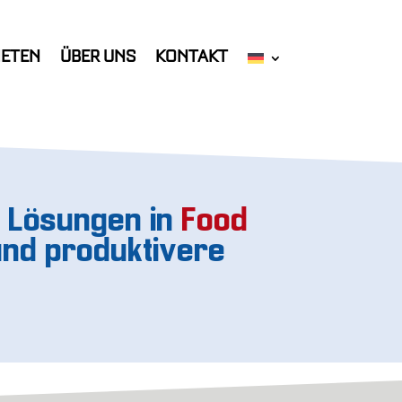
IETEN
ÜBER UNS
KONTAKT
te Lösungen in
Food
und produktivere