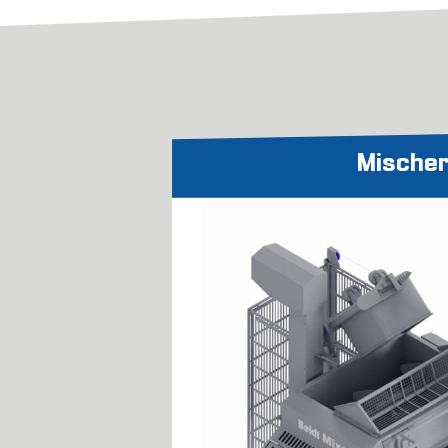
Mische