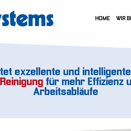
HOME
WIR B
tet exzellente und intelligen
Reinigung
für mehr Effizienz 
Arbeitsabläufe