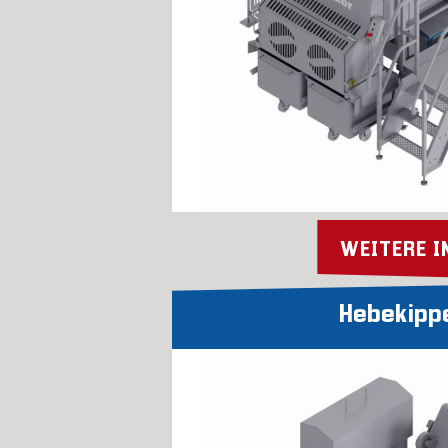
WEITERE 
Hebekipp