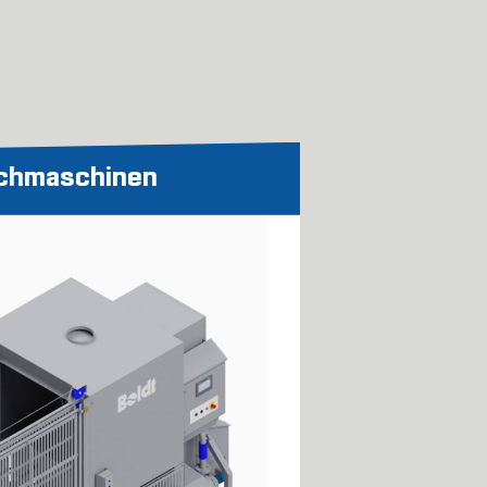
chmaschinen