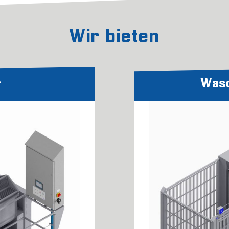
Wir bieten
r
Was